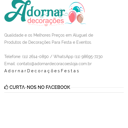
Qualidade e os Melhores Preços em Aluguel de
Produtos de Decorações Para Festa e Eventos.
Telefone: (11) 2614-0890 / WhatsApp (11) 98695-7230
Email
: contato@adornardecoracoesloja.com.br
AdornarDecoraçõesFestas
CURTA-NOS NO FACEBOOK