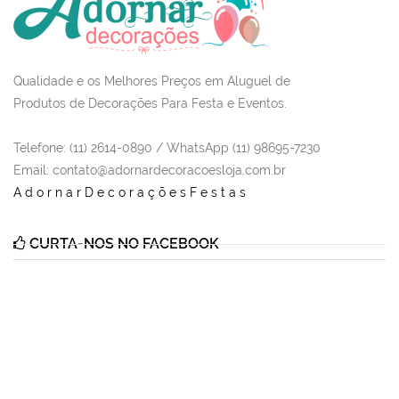
Qualidade e os Melhores Preços em Aluguel de
Produtos de Decorações Para Festa e Eventos.
Telefone: (11) 2614-0890 / WhatsApp (11) 98695-7230
Email
: contato@adornardecoracoesloja.com.br
AdornarDecoraçõesFestas
CURTA-NOS NO FACEBOOK