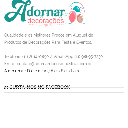
Qualidade e os Melhores Preços em Aluguel de
Produtos de Decorações Para Festa e Eventos.
Telefone: (11) 2614-0890 / WhatsApp (11) 98695-7230
Email
: contato@adornardecoracoesloja.com.br
AdornarDecoraçõesFestas
CURTA-NOS NO FACEBOOK