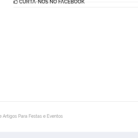
CURTA-NOS NO FACEBOOK
 Artigos Para Festas e Eventos