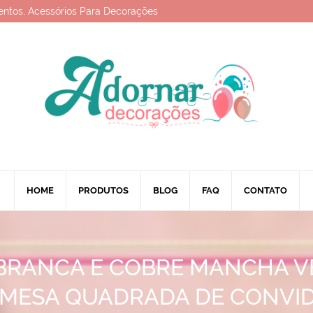
entos, Acessórios Para Decorações
HOME
PRODUTOS
BLOG
FAQ
CONTATO
BRANCA E COBRE MANCHA 
 MESA QUADRADA DE CONVI