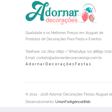
Qualidade e os Melhores Preços em Aluguel de
Produtos de Decorações Para Festa e Eventos.
Telefone: (11) 2614-0890 / WhatsApp (11) 98695-7230
Email
: contato@adornardecoracoesloja.com.br
AdornarDecoraçõesFestas
© 2014 -
2026 Adornar Decorações Festas Aluguel de
Desenvolvimento:
UnionForAgênciaWeb