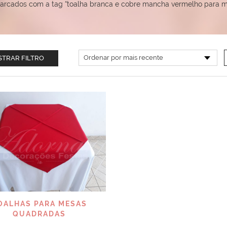
arcados com a tag “toalha branca e cobre mancha vermelho para 
TRAR FILTRO
VISUALIZAR
OALHAS PARA MESAS
QUADRADAS