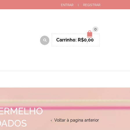
ENTRAR
REGISTRAR
0
Carrinho:
R$
0,00
VERMELHO
DADOS
Voltar à pagina anterior