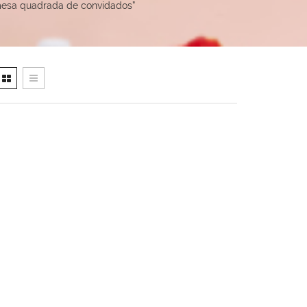
mesa quadrada de convidados”