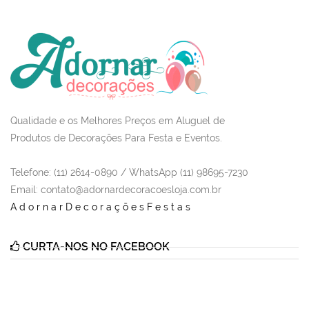
Qualidade e os Melhores Preços em Aluguel de
Produtos de Decorações Para Festa e Eventos.
Telefone: (11) 2614-0890 / WhatsApp (11) 98695-7230
Email
: contato@adornardecoracoesloja.com.br
AdornarDecoraçõesFestas
CURTA-NOS NO FACEBOOK