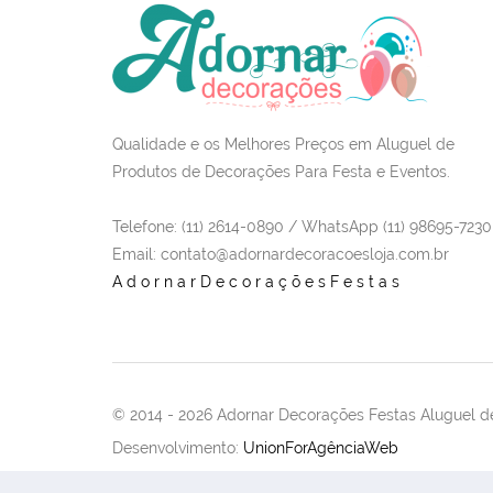
Qualidade e os Melhores Preços em Aluguel de
Produtos de Decorações Para Festa e Eventos.
Telefone: (11) 2614-0890 / WhatsApp (11) 98695-7230
Email
: contato@adornardecoracoesloja.com.br
AdornarDecoraçõesFestas
© 2014 -
2026 Adornar Decorações Festas Aluguel de
Desenvolvimento:
UnionForAgênciaWeb