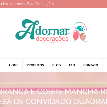
entos, Acessórios Para Decorações
HOME
PRODUTOS
BLOG
FAQ
CONTATO
BRANCA E COBRE MANCHA R
ESA DE CONVIDADO QUADRA