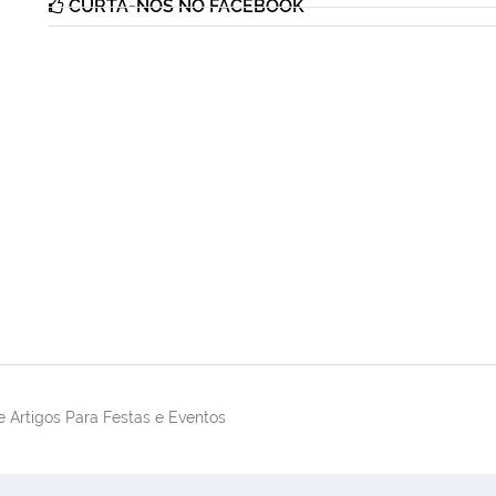
CURTA-NOS NO FACEBOOK
 Artigos Para Festas e Eventos