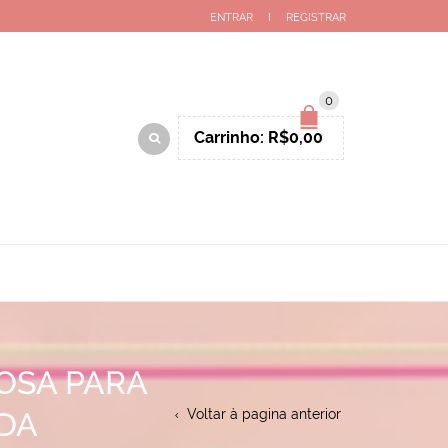
ENTRAR
REGISTRAR
0
Carrinho:
R$
0,00
OSA PARA
DA
Voltar à pagina anterior