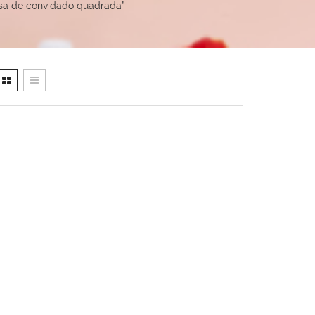
sa de convidado quadrada”