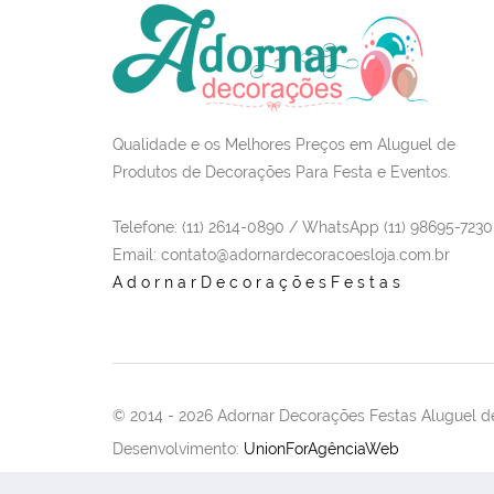
Qualidade e os Melhores Preços em Aluguel de
Produtos de Decorações Para Festa e Eventos.
Telefone: (11) 2614-0890 / WhatsApp (11) 98695-7230
Email
: contato@adornardecoracoesloja.com.br
AdornarDecoraçõesFestas
© 2014 -
2026 Adornar Decorações Festas Aluguel de
Desenvolvimento:
UnionForAgênciaWeb