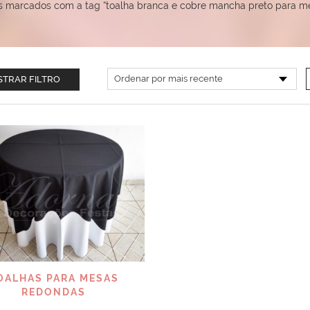
s marcados com a tag “toalha branca e cobre mancha preto para m
TRAR FILTRO
VISUALIZAR
OALHAS PARA MESAS
REDONDAS