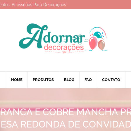
entos, Acessórios Para Decorações
HOME
PRODUTOS
BLOG
FAQ
CONTATO
RANCA E COBRE MANCHA P
ESA REDONDA DE CONVIDA