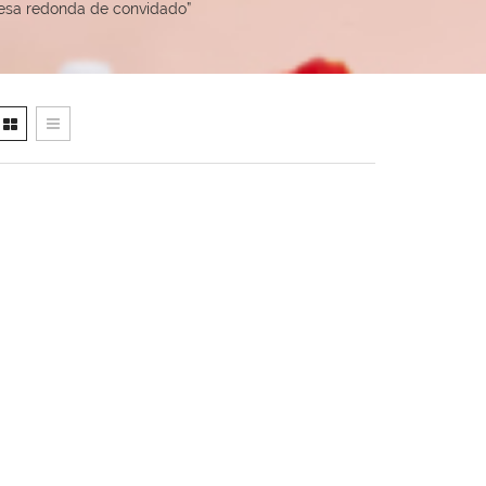
esa redonda de convidado”