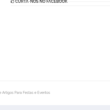
CURTA-NOS NO FACEBOOK
 Artigos Para Festas e Eventos