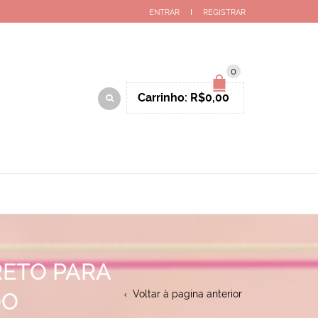
ENTRAR
REGISTRAR
0
Carrinho:
R$
0,00
RETO PARA
DO
Voltar à pagina anterior