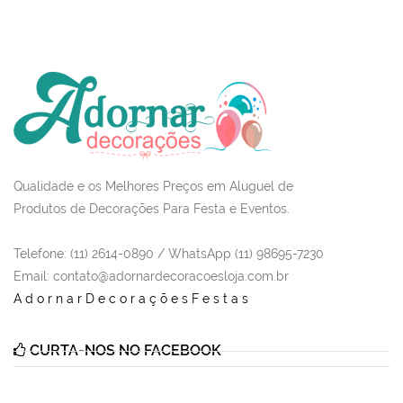
Qualidade e os Melhores Preços em Aluguel de
Produtos de Decorações Para Festa e Eventos.
Telefone: (11) 2614-0890 / WhatsApp (11) 98695-7230
Email
: contato@adornardecoracoesloja.com.br
AdornarDecoraçõesFestas
CURTA-NOS NO FACEBOOK