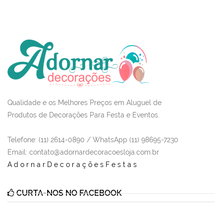
Qualidade e os Melhores Preços em Aluguel de
Produtos de Decorações Para Festa e Eventos.
Telefone: (11) 2614-0890 / WhatsApp (11) 98695-7230
Email
: contato@adornardecoracoesloja.com.br
AdornarDecoraçõesFestas
CURTA-NOS NO FACEBOOK