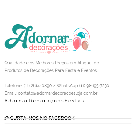
Qualidade e os Melhores Preços em Aluguel de
Produtos de Decorações Para Festa e Eventos.
Telefone: (11) 2614-0890 / WhatsApp (11) 98695-7230
Email
: contato@adornardecoracoesloja.com.br
AdornarDecoraçõesFestas
CURTA-NOS NO FACEBOOK