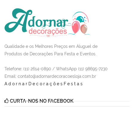
Qualidade e os Melhores Preços em Aluguel de
Produtos de Decorações Para Festa e Eventos.
Telefone: (11) 2614-0890 / WhatsApp (11) 98695-7230
Email
: contato@adornardecoracoesloja.com.br
AdornarDecoraçõesFestas
CURTA-NOS NO FACEBOOK