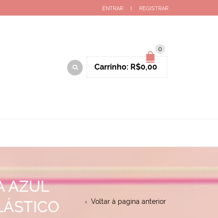
ENTRAR
REGISTRAR
0
Carrinho:
R$
0,00
A AZUL
LÁSTICO
Voltar à pagina anterior