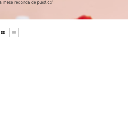
a mesa redonda de plástico”