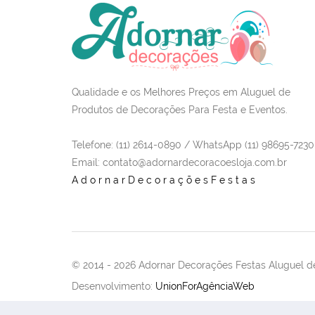
Qualidade e os Melhores Preços em Aluguel de
Produtos de Decorações Para Festa e Eventos.
Telefone: (11) 2614-0890 / WhatsApp (11) 98695-7230
Email
: contato@adornardecoracoesloja.com.br
AdornarDecoraçõesFestas
© 2014 -
2026 Adornar Decorações Festas Aluguel de
Desenvolvimento:
UnionForAgênciaWeb