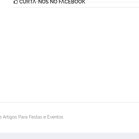
CURTA-NOS NO FACEBOOK
 Artigos Para Festas e Eventos