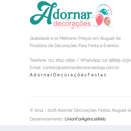
Qualidade e os Melhores Preços em Aluguel de
Produtos de Decorações Para Festa e Eventos.
Telefone: (11) 2614-0890 / WhatsApp (11) 98695-7230
Email
: contato@adornardecoracoesloja.com.br
AdornarDecoraçõesFestas
© 2014 -
2026 Adornar Decorações Festas Aluguel de
Desenvolvimento:
UnionForAgênciaWeb