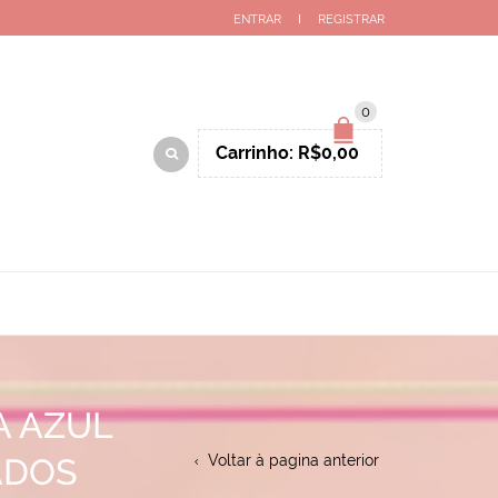
ENTRAR
REGISTRAR
0
Carrinho:
R$
0,00
A AZUL
ADOS
Voltar à pagina anterior