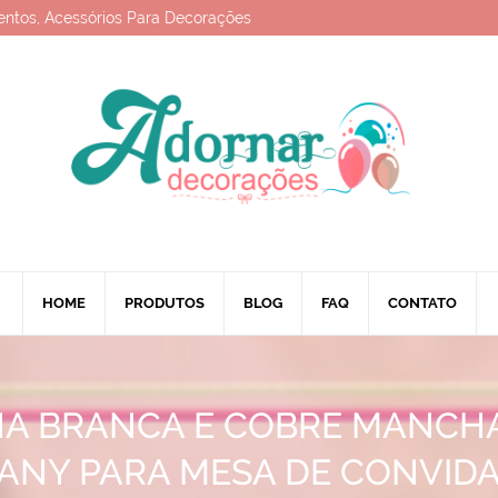
entos, Acessórios Para Decorações
HOME
PRODUTOS
BLOG
FAQ
CONTATO
A BRANCA E COBRE MANCH
FANY PARA MESA DE CONVID