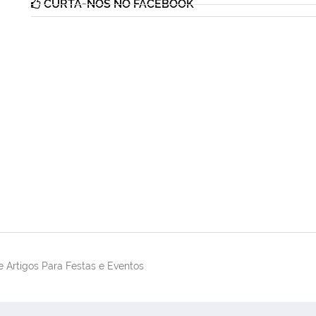
CURTA-NOS NO FACEBOOK
 Artigos Para Festas e Eventos