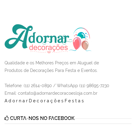
Qualidade e os Melhores Preços em Aluguel de
Produtos de Decorações Para Festa e Eventos.
Telefone: (11) 2614-0890 / WhatsApp (11) 98695-7230
Email
: contato@adornardecoracoesloja.com.br
AdornarDecoraçõesFestas
CURTA-NOS NO FACEBOOK