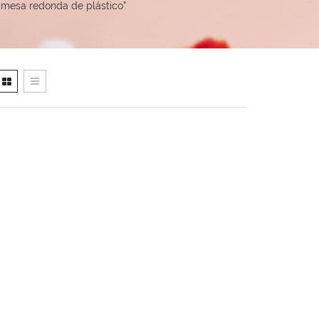
mesa redonda de plástico”