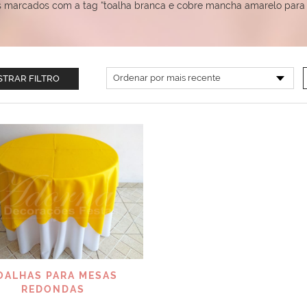
 marcados com a tag “toalha branca e cobre mancha amarelo para 
TRAR FILTRO
VISUALIZAR
OALHAS PARA MESAS
REDONDAS