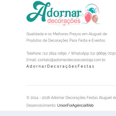
Qualidade e os Melhores Preços em Aluguel de
Produtos de Decorações Para Festa e Eventos.
Telefone: (11) 2614-0890 / WhatsApp (11) 98695-7230
Email
: contato@adornardecoracoesloja.com.br
AdornarDecoraçõesFestas
© 2014 -
2026 Adornar Decorações Festas Aluguel de
Desenvolvimento:
UnionForAgênciaWeb