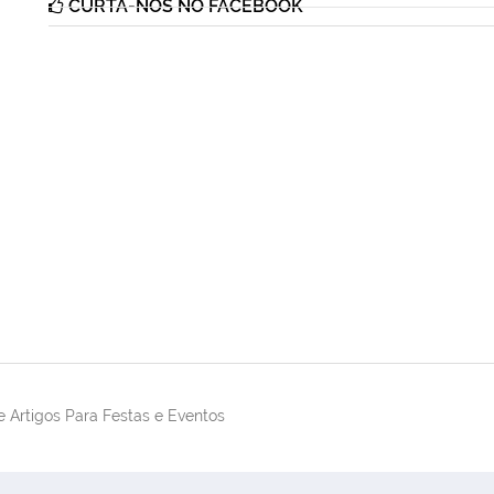
CURTA-NOS NO FACEBOOK
 Artigos Para Festas e Eventos