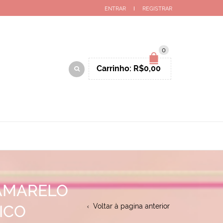
ENTRAR
REGISTRAR
0
Carrinho:
R$
0,00
AMARELO
ICO
Voltar à pagina anterior