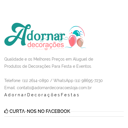
Qualidade e os Melhores Preços em Aluguel de
Produtos de Decorações Para Festa e Eventos.
Telefone: (11) 2614-0890 / WhatsApp (11) 98695-7230
Email
: contato@adornardecoracoesloja.com.br
AdornarDecoraçõesFestas
CURTA-NOS NO FACEBOOK