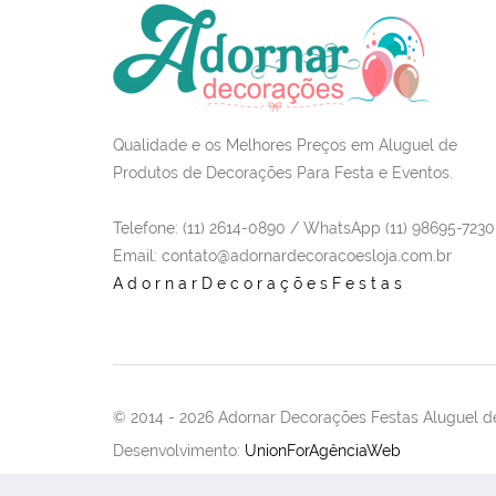
Qualidade e os Melhores Preços em Aluguel de
Produtos de Decorações Para Festa e Eventos.
Telefone: (11) 2614-0890 / WhatsApp (11) 98695-7230
Email
: contato@adornardecoracoesloja.com.br
AdornarDecoraçõesFestas
© 2014 -
2026 Adornar Decorações Festas Aluguel de
Desenvolvimento:
UnionForAgênciaWeb