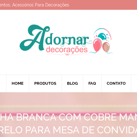
entos, Acessórios Para Decorações
HOME
PRODUTOS
BLOG
FAQ
CONTATO
HA BRANCA COM COBRE M
ELO PARA MESA DE CONVI