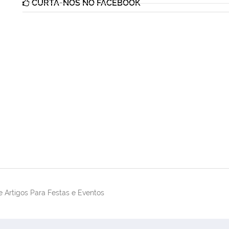
CURTA-NOS NO FACEBOOK
 Artigos Para Festas e Eventos