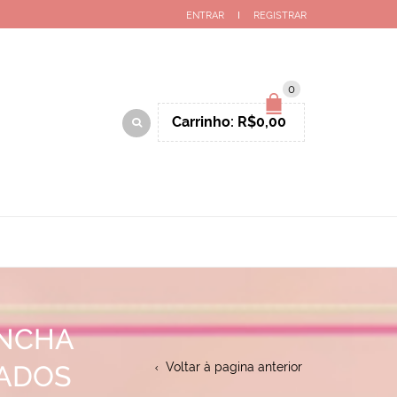
ENTRAR
REGISTRAR
0
Carrinho:
R$
0,00
ANCHA
DADOS
Voltar à pagina anterior