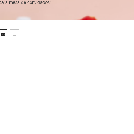
para mesa de convidados”