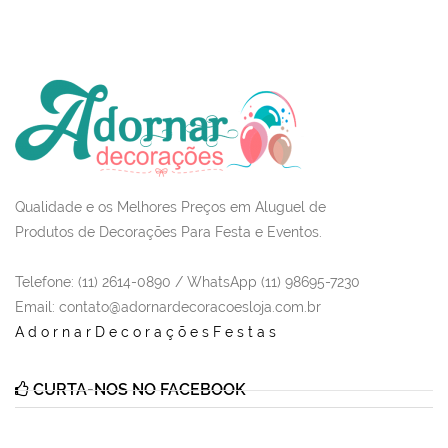
Qualidade e os Melhores Preços em Aluguel de
Produtos de Decorações Para Festa e Eventos.
Telefone: (11) 2614-0890 / WhatsApp (11) 98695-7230
Email
: contato@adornardecoracoesloja.com.br
AdornarDecoraçõesFestas
CURTA-NOS NO FACEBOOK