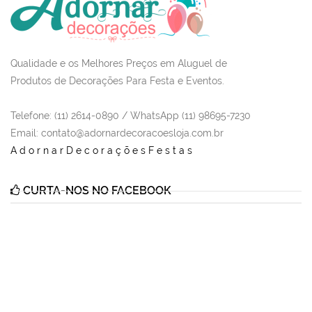
Qualidade e os Melhores Preços em Aluguel de
Produtos de Decorações Para Festa e Eventos.
Telefone: (11) 2614-0890 / WhatsApp (11) 98695-7230
Email
: contato@adornardecoracoesloja.com.br
AdornarDecoraçõesFestas
CURTA-NOS NO FACEBOOK