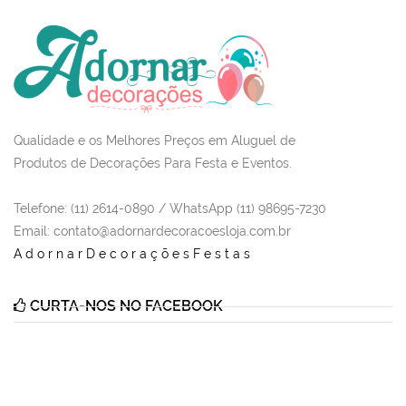
Qualidade e os Melhores Preços em Aluguel de
Produtos de Decorações Para Festa e Eventos.
Telefone: (11) 2614-0890 / WhatsApp (11) 98695-7230
Email
: contato@adornardecoracoesloja.com.br
AdornarDecoraçõesFestas
CURTA-NOS NO FACEBOOK