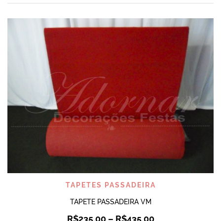
TAPETES PASSADEIRA
TAPETE PASSADEIRA VM
R$
235,00
–
R$
435,00