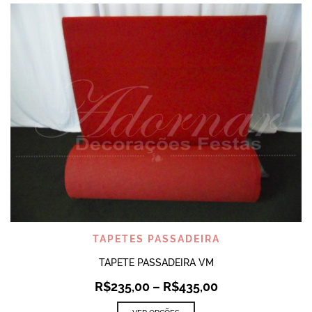
TAPETES PASSADEIRA
TAPETE PASSADEIRA VM
R$
235,00
–
R$
435,00