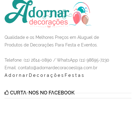
Qualidade e os Melhores Preços em Aluguel de
Produtos de Decorações Para Festa e Eventos.
Telefone: (11) 2614-0890 / WhatsApp (11) 98695-7230
Email
: contato@adornardecoracoesloja.com.br
AdornarDecoraçõesFestas
CURTA-NOS NO FACEBOOK