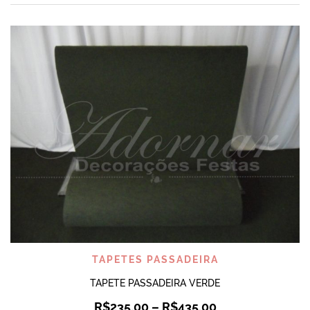
TAPETES PASSADEIRA
TAPETE PASSADEIRA VERDE
R$
235,00
–
R$
435,00