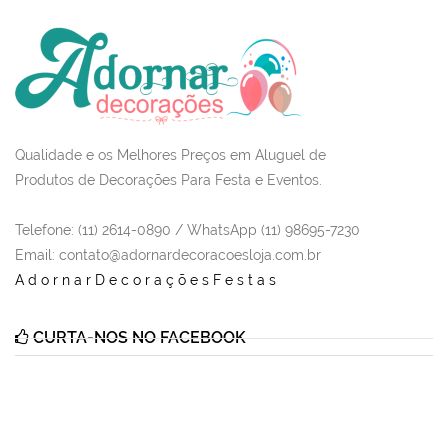
Qualidade e os Melhores Preços em Aluguel de
Produtos de Decorações Para Festa e Eventos.
Telefone: (11) 2614-0890 / WhatsApp (11) 98695-7230
Email
: contato@adornardecoracoesloja.com.br
AdornarDecoraçõesFestas
CURTA-NOS NO FACEBOOK