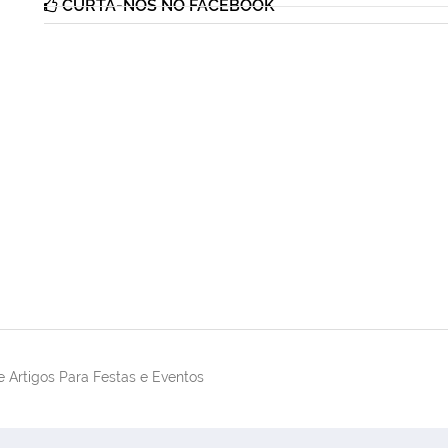
CURTA-NOS NO FACEBOOK
 Artigos Para Festas e Eventos