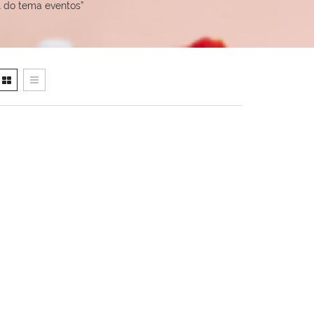
 do tema eventos”