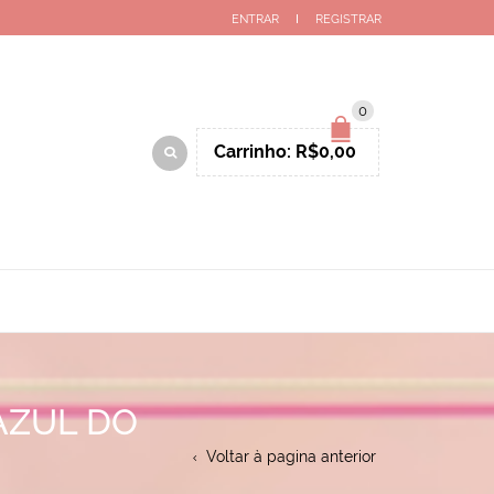
ENTRAR
REGISTRAR
0
Carrinho:
R$
0,00
AZUL DO
Voltar à pagina anterior