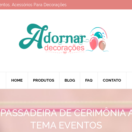
entos, Acessórios Para Decorações
HOME
PRODUTOS
BLOG
FAQ
CONTATO
 PASSADEIRA DE CERIMÔNIA 
TEMA EVENTOS