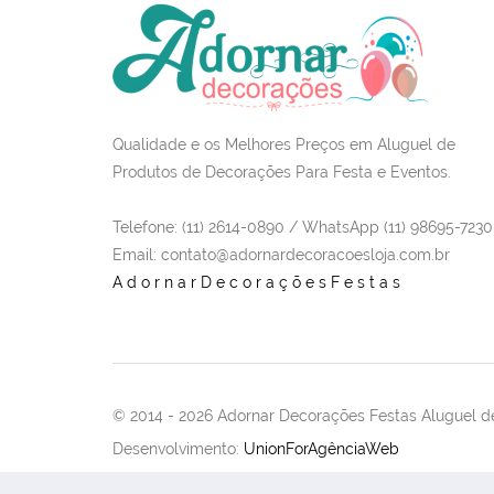
Qualidade e os Melhores Preços em Aluguel de
Produtos de Decorações Para Festa e Eventos.
Telefone: (11) 2614-0890 / WhatsApp (11) 98695-7230
Email
: contato@adornardecoracoesloja.com.br
AdornarDecoraçõesFestas
© 2014 -
2026 Adornar Decorações Festas Aluguel de
Desenvolvimento:
UnionForAgênciaWeb