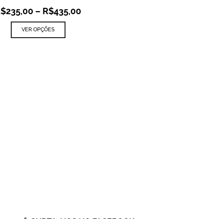
R$
235,00
–
R$
435,00
VER OPÇÕES