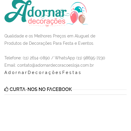
Qualidade e os Melhores Preços em Aluguel de
Produtos de Decorações Para Festa e Eventos.
Telefone: (11) 2614-0890 / WhatsApp (11) 98695-7230
Email
: contato@adornardecoracoesloja.com.br
AdornarDecoraçõesFestas
CURTA-NOS NO FACEBOOK