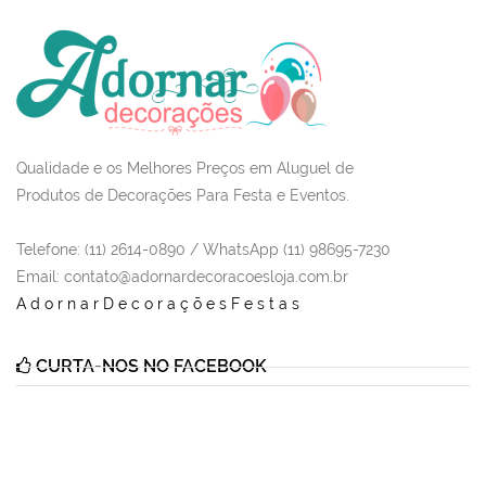
Qualidade e os Melhores Preços em Aluguel de
Produtos de Decorações Para Festa e Eventos.
Telefone: (11) 2614-0890 / WhatsApp (11) 98695-7230
Email
: contato@adornardecoracoesloja.com.br
AdornarDecoraçõesFestas
CURTA-NOS NO FACEBOOK