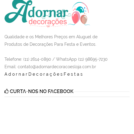
Qualidade e os Melhores Preços em Aluguel de
Produtos de Decorações Para Festa e Eventos.
Telefone: (11) 2614-0890 / WhatsApp (11) 98695-7230
Email
: contato@adornardecoracoesloja.com.br
AdornarDecoraçõesFestas
CURTA-NOS NO FACEBOOK