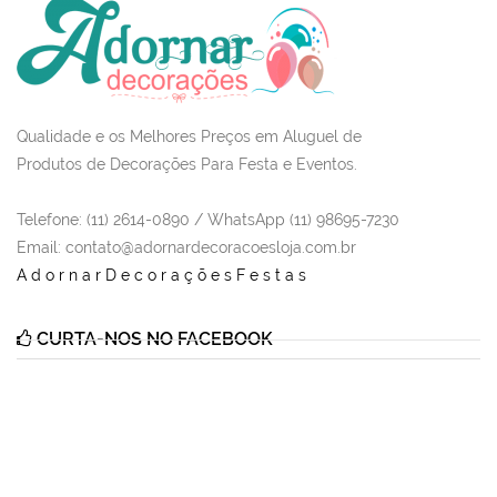
Qualidade e os Melhores Preços em Aluguel de
Produtos de Decorações Para Festa e Eventos.
Telefone: (11) 2614-0890 / WhatsApp (11) 98695-7230
Email
: contato@adornardecoracoesloja.com.br
AdornarDecoraçõesFestas
CURTA-NOS NO FACEBOOK