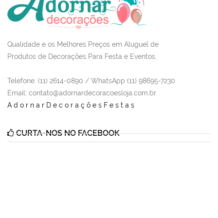
Qualidade e os Melhores Preços em Aluguel de
Produtos de Decorações Para Festa e Eventos.
Telefone: (11) 2614-0890 / WhatsApp (11) 98695-7230
Email
: contato@adornardecoracoesloja.com.br
AdornarDecoraçõesFestas
CURTA-NOS NO FACEBOOK