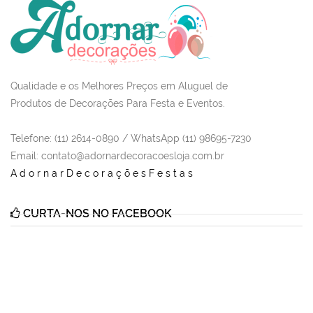
Qualidade e os Melhores Preços em Aluguel de
Produtos de Decorações Para Festa e Eventos.
Telefone: (11) 2614-0890 / WhatsApp (11) 98695-7230
Email
: contato@adornardecoracoesloja.com.br
AdornarDecoraçõesFestas
CURTA-NOS NO FACEBOOK