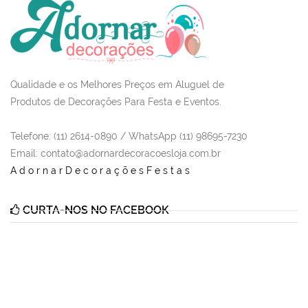
Qualidade e os Melhores Preços em Aluguel de
Produtos de Decorações Para Festa e Eventos.
Telefone: (11) 2614-0890 / WhatsApp (11) 98695-7230
Email
: contato@adornardecoracoesloja.com.br
AdornarDecoraçõesFestas
CURTA-NOS NO FACEBOOK