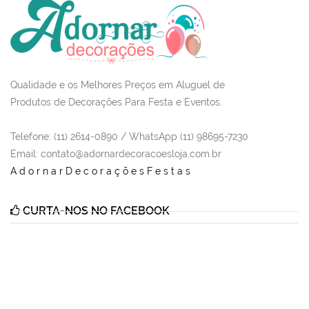
Qualidade e os Melhores Preços em Aluguel de
Produtos de Decorações Para Festa e Eventos.
Telefone: (11) 2614-0890 / WhatsApp (11) 98695-7230
Email
: contato@adornardecoracoesloja.com.br
AdornarDecoraçõesFestas
CURTA-NOS NO FACEBOOK