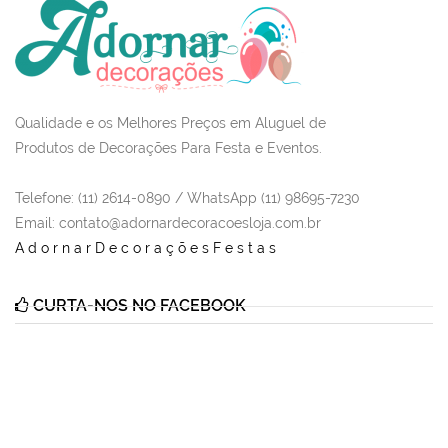
Qualidade e os Melhores Preços em Aluguel de
Produtos de Decorações Para Festa e Eventos.
Telefone: (11) 2614-0890 / WhatsApp (11) 98695-7230
Email
: contato@adornardecoracoesloja.com.br
AdornarDecoraçõesFestas
CURTA-NOS NO FACEBOOK