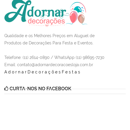
Qualidade e os Melhores Preços em Aluguel de
Produtos de Decorações Para Festa e Eventos.
Telefone: (11) 2614-0890 / WhatsApp (11) 98695-7230
Email
: contato@adornardecoracoesloja.com.br
AdornarDecoraçõesFestas
CURTA-NOS NO FACEBOOK