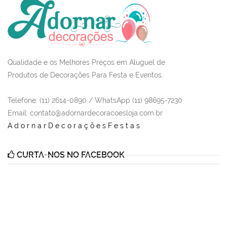
Qualidade e os Melhores Preços em Aluguel de
Produtos de Decorações Para Festa e Eventos.
Telefone: (11) 2614-0890 / WhatsApp (11) 98695-7230
Email
: contato@adornardecoracoesloja.com.br
AdornarDecoraçõesFestas
CURTA-NOS NO FACEBOOK