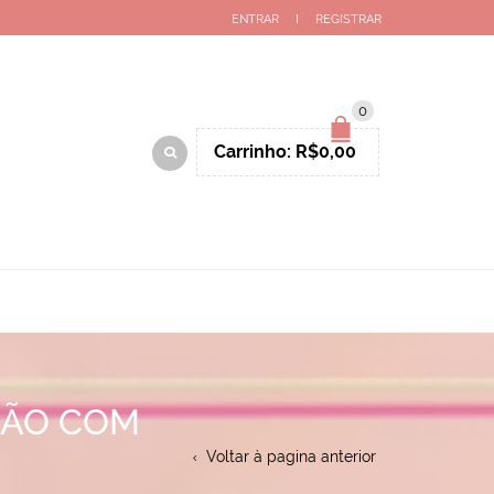
ENTRAR
REGISTRAR
0
Carrinho:
R$
0,00
ÇÃO COM
Voltar à pagina anterior