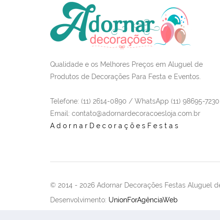
Qualidade e os Melhores Preços em Aluguel de
Produtos de Decorações Para Festa e Eventos.
Telefone: (11) 2614-0890 / WhatsApp (11) 98695-7230
Email
: contato@adornardecoracoesloja.com.br
AdornarDecoraçõesFestas
© 2014 -
2026 Adornar Decorações Festas Aluguel de
Desenvolvimento:
UnionForAgênciaWeb