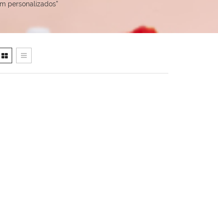
m personalizados”