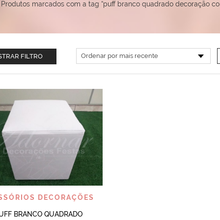
Produtos marcados com a tag “puff branco quadrado decoração co
TRAR FILTRO
VISUALIZAR
SSÓRIOS DECORAÇÕES
UFF BRANCO QUADRADO