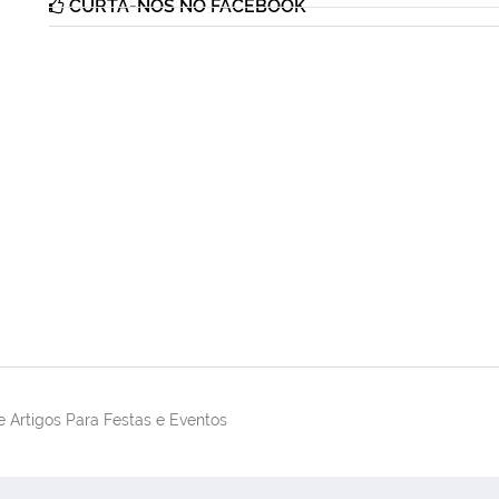
CURTA-NOS NO FACEBOOK
 Artigos Para Festas e Eventos