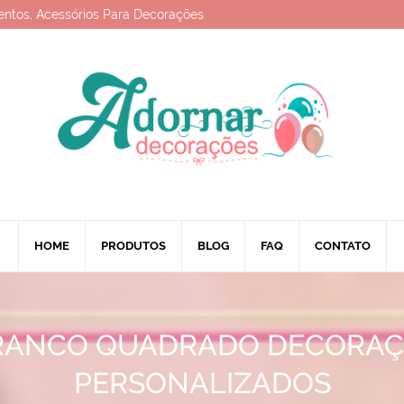
entos, Acessórios Para Decorações
HOME
PRODUTOS
BLOG
FAQ
CONTATO
RANCO QUADRADO DECORA
PERSONALIZADOS