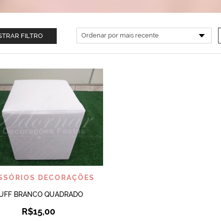
TRAR FILTRO
VISUALIZAR
SSÓRIOS DECORAÇÕES
UFF BRANCO QUADRADO
R$
15,00