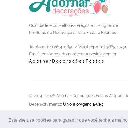
Qualidade e os Melhores Preços em Aluguel de
Produtos de Decorações Para Festa e Eventos.
Telefone: (11) 2614-0890 / WhatsApp (11) 98695-7230
Email
: contato@adornardecoracoesloja.com.br
AdornarDecoraçõesFestas
© 2014 -
2026 Adornar Decorações Festas Aluguel de
Desenvolvimento:
UnionForAgênciaWeb
Este site usa cookies para garantir que você tenha a melho