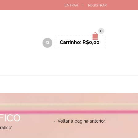
ENTRAR
REGISTRAR
0
Carrinho:
R$
0,00
FICO
Voltar à pagina anterior
áfico”