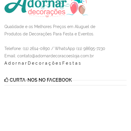
Qualidade e os Melhores Preços em Aluguel de
Produtos de Decorações Para Festa e Eventos.
Telefone: (11) 2614-0890 / WhatsApp (11) 98695-7230
Email
: contato@adornardecoracoesloja.com.br
AdornarDecoraçõesFestas
CURTA-NOS NO FACEBOOK