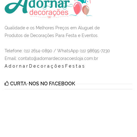
Qualidade e os Melhores Preços em Aluguel de
Produtos de Decorações Para Festa e Eventos.
Telefone: (11) 2614-0890 / WhatsApp (11) 98695-7230
Email
: contato@adornardecoracoesloja.com.br
AdornarDecoraçõesFestas
CURTA-NOS NO FACEBOOK