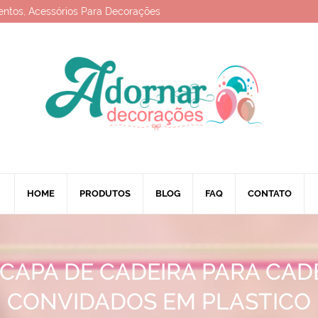
entos, Acessórios Para Decorações
HOME
PRODUTOS
BLOG
FAQ
CONTATO
CAPA DE CADEIRA PARA CAD
CONVIDADOS EM PLASTICO