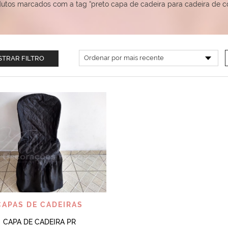
utos marcados com a tag “preto capa de cadeira para cadeira de c
TRAR FILTRO
VISUALIZAR
CAPAS DE CADEIRAS
CAPA DE CADEIRA PR