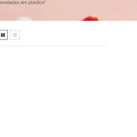
onvidados em plastico”