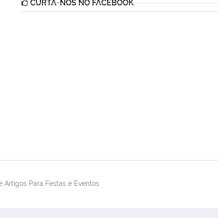
CURTA-NOS NO FACEBOOK
 Artigos Para Festas e Eventos