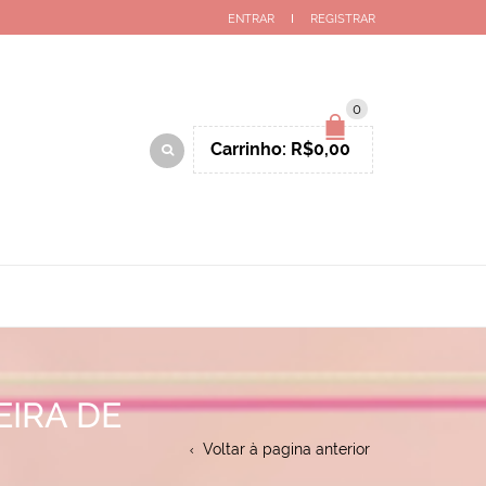
ENTRAR
REGISTRAR
0
Carrinho:
R$
0,00
EIRA DE
Voltar à pagina anterior