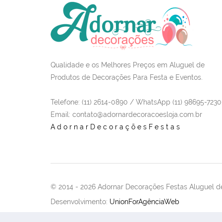
Qualidade e os Melhores Preços em Aluguel de
Produtos de Decorações Para Festa e Eventos.
Telefone: (11) 2614-0890 / WhatsApp (11) 98695-7230
Email
: contato@adornardecoracoesloja.com.br
AdornarDecoraçõesFestas
© 2014 -
2026 Adornar Decorações Festas Aluguel de
Desenvolvimento:
UnionForAgênciaWeb