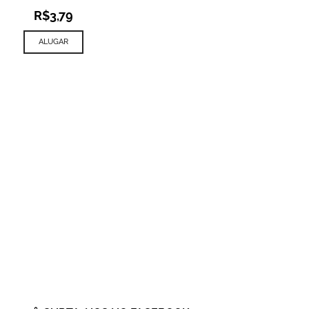
R$
3,79
ALUGAR