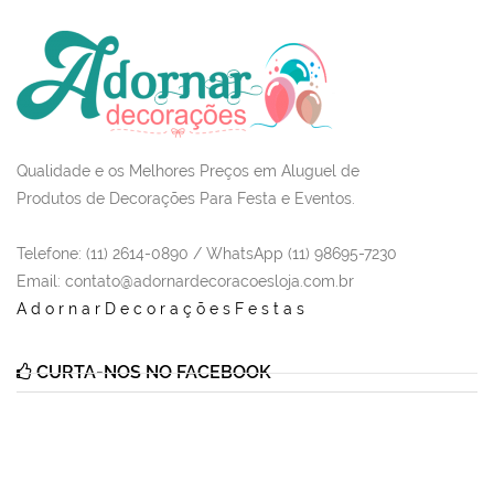
Qualidade e os Melhores Preços em Aluguel de
Produtos de Decorações Para Festa e Eventos.
Telefone: (11) 2614-0890 / WhatsApp (11) 98695-7230
Email
: contato@adornardecoracoesloja.com.br
AdornarDecoraçõesFestas
CURTA-NOS NO FACEBOOK