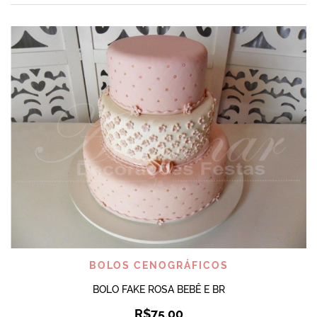
BOLOS CENOGRÁFICOS
BOLO FAKE ROSA BEBÊ E BR
R$
75,00