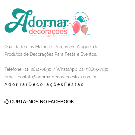
Qualidade e os Melhores Preços em Aluguel de
Produtos de Decorações Para Festa e Eventos.
Telefone: (11) 2614-0890 / WhatsApp (11) 98695-7230
Email
: contato@adornardecoracoesloja.com.br
AdornarDecoraçõesFestas
CURTA-NOS NO FACEBOOK