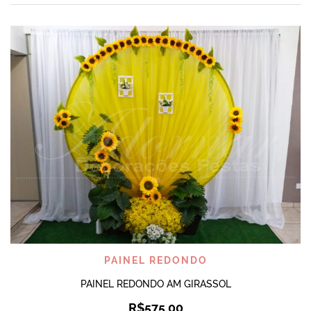
PAINEL REDONDO
PAINEL REDONDO AM GIRASSOL
R$
575,00