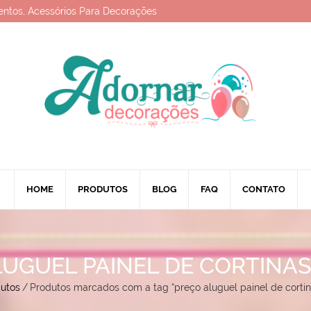
entos, Acessórios Para Decorações
HOME
PRODUTOS
BLOG
FAQ
CONTATO
UGUEL PAINEL DE CORTINA
utos
/
Produtos marcados com a tag “preço aluguel painel de corti