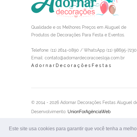
Qualidade e os Melhores Preços em Aluguel de
Produtos de Decorações Para Festa e Eventos.
Telefone: (11) 2614-0890 / WhatsApp (11) 98695-7230
Email
: contato@adornardecoracoesloja.com.br
AdornarDecoraçõesFestas
© 2014 -
2026 Adornar Decorações Festas Aluguel de
Desenvolvimento:
UnionForAgênciaWeb
Este site usa cookies para garantir que você tenha a melho