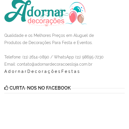
Qualidade e os Melhores Preços em Aluguel de
Produtos de Decorações Para Festa e Eventos.
Telefone: (11) 2614-0890 / WhatsApp (11) 98695-7230
Email
: contato@adornardecoracoesloja.com.br
AdornarDecoraçõesFestas
CURTA-NOS NO FACEBOOK