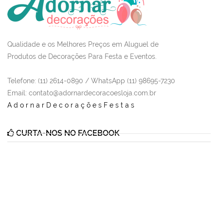
Qualidade e os Melhores Preços em Aluguel de
Produtos de Decorações Para Festa e Eventos.
Telefone: (11) 2614-0890 / WhatsApp (11) 98695-7230
Email
: contato@adornardecoracoesloja.com.br
AdornarDecoraçõesFestas
CURTA-NOS NO FACEBOOK