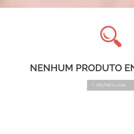
NENHUM PRODUTO E
VOLTAR À LOJA