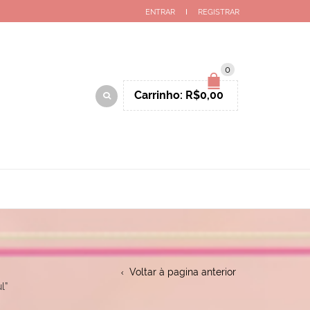
ENTRAR
REGISTRAR
0
Carrinho:
R$
0,00
Voltar à pagina anterior
l”