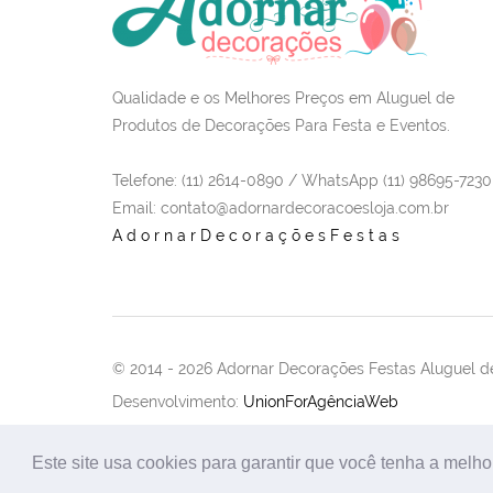
Qualidade e os Melhores Preços em Aluguel de
Produtos de Decorações Para Festa e Eventos.
Telefone: (11) 2614-0890 / WhatsApp (11) 98695-7230
Email
: contato@adornardecoracoesloja.com.br
AdornarDecoraçõesFestas
© 2014 -
2026 Adornar Decorações Festas Aluguel de
Desenvolvimento:
UnionForAgênciaWeb
Este site usa cookies para garantir que você tenha a melho