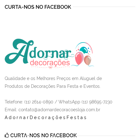
CURTA-NOS NO FACEBOOK
Qualidade e os Melhores Preços em Aluguel de
Produtos de Decorações Para Festa e Eventos.
Telefone: (11) 2614-0890 / WhatsApp (11) 98695-7230
Email
: contato@adornardecoracoesloja.com.br
AdornarDecoraçõesFestas
CURTA-NOS NO FACEBOOK