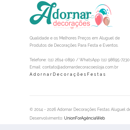
Qualidade e os Melhores Preços em Aluguel de
Produtos de Decorações Para Festa e Eventos.
Telefone: (11) 2614-0890 / WhatsApp (11) 98695-7230
Email
: contato@adornardecoracoesloja.com.br
AdornarDecoraçõesFestas
© 2014 -
2026 Adornar Decorações Festas Aluguel de
Desenvolvimento:
UnionForAgênciaWeb