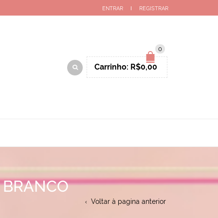
ENTRAR
REGISTRAR
0
Carrinho:
R$
0,00
A BRANCO
Voltar à pagina anterior