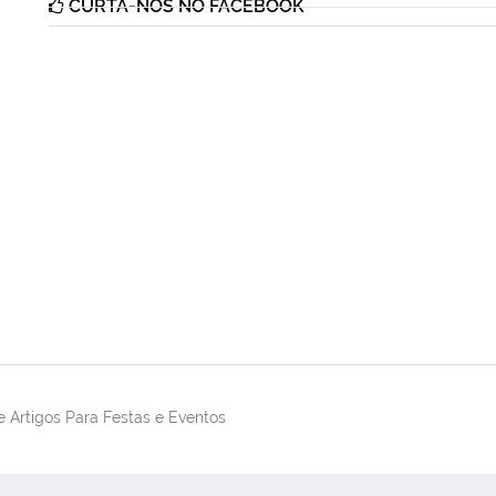
CURTA-NOS NO FACEBOOK
 Artigos Para Festas e Eventos