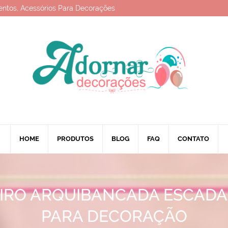
entos, Acessórios Para Decorações
HOME
PRODUTOS
BLOG
FAQ
CONTATO
EIRO ARQUIBANCADA ESCAD
PARA DECORAÇÃO