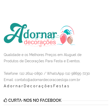
Qualidade e os Melhores Preços em Aluguel de
Produtos de Decorações Para Festa e Eventos.
Telefone: (11) 2614-0890 / WhatsApp (11) 98695-7230
Email
: contato@adornardecoracoesloja.com.br
AdornarDecoraçõesFestas
CURTA-NOS NO FACEBOOK