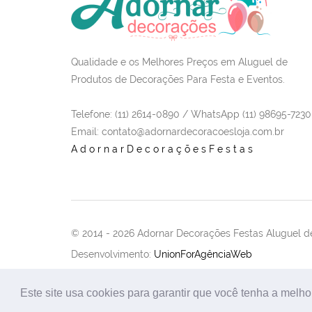
Qualidade e os Melhores Preços em Aluguel de
Produtos de Decorações Para Festa e Eventos.
Telefone: (11) 2614-0890 / WhatsApp (11) 98695-7230
Email
: contato@adornardecoracoesloja.com.br
AdornarDecoraçõesFestas
© 2014 -
2026 Adornar Decorações Festas Aluguel de
Desenvolvimento:
UnionForAgênciaWeb
Este site usa cookies para garantir que você tenha a melho