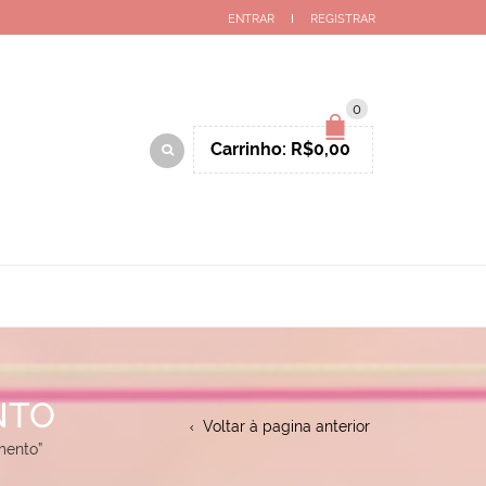
ENTRAR
REGISTRAR
0
Carrinho:
R$
0,00
NTO
Voltar à pagina anterior
mento”