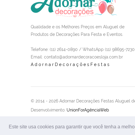
Qualidade e os Melhores Preços em Aluguel de
Produtos de Decorações Para Festa e Eventos.
Telefone: (11) 2614-0890 / WhatsApp (11) 98695-7230
Email
: contato@adornardecoracoesloja.com.br
AdornarDecoraçõesFestas
© 2014 -
2026 Adornar Decorações Festas Aluguel de
Desenvolvimento:
UnionForAgênciaWeb
Este site usa cookies para garantir que você tenha a melho