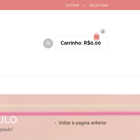
ENTRAR
REGISTRAR
0
Carrinho:
R$
0,00
ULO
Voltar à pagina anterior
 paulo”