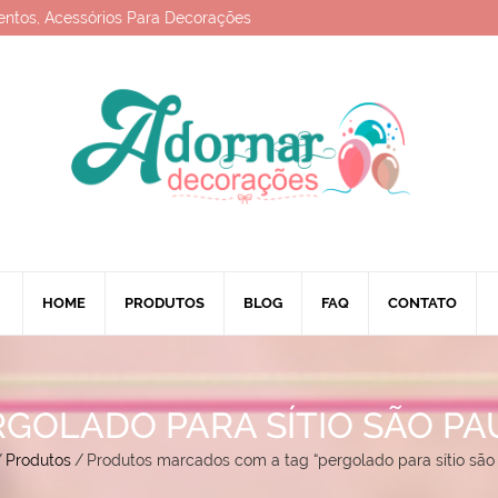
entos, Acessórios Para Decorações
HOME
PRODUTOS
BLOG
FAQ
CONTATO
RGOLADO PARA SÍTIO SÃO PA
/
Produtos
/
Produtos marcados com a tag “pergolado para sítio são